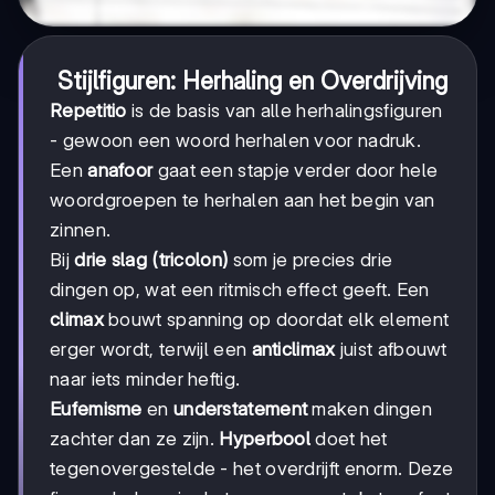
Stijlfiguren: Herhaling en Overdrijving
Repetitio
is de basis van alle herhalingsfiguren
- gewoon een woord herhalen voor nadruk.
Een
anafoor
gaat een stapje verder door hele
woordgroepen te herhalen aan het begin van
zinnen.
Bij
drie slag (tricolon)
som je precies drie
dingen op, wat een ritmisch effect geeft. Een
climax
bouwt spanning op doordat elk element
erger wordt, terwijl een
anticlimax
juist afbouwt
naar iets minder heftig.
Eufemisme
en
understatement
maken dingen
zachter dan ze zijn.
Hyperbool
doet het
tegenovergestelde - het overdrijft enorm. Deze