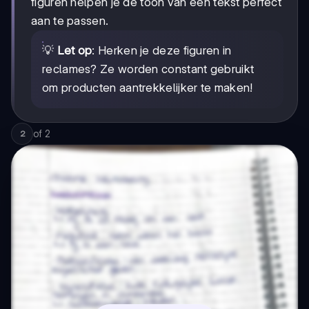
figuren helpen je de toon van een tekst perfect
aan te passen.
💡
Let op
: Herken je deze figuren in
reclames? Ze worden constant gebruikt
om producten aantrekkelijker te maken!
of
2
2