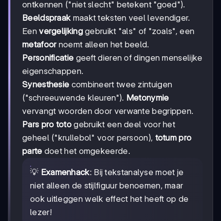
ontkennen ("niet slecht" betekent "goed").
Beeldspraak
maakt teksten veel levendiger.
Een
vergelijking
gebruikt "als" of "zoals", een
metafoor
noemt alleen het beeld.
Personificatie
geeft dieren of dingen menselijke
eigenschappen.
Synesthesie
combineert twee zintuigen
("schreeuwende kleuren").
Metonymie
vervangt woorden door verwante begrippen.
Pars pro toto
gebruikt een deel voor het
geheel ("krullebol" voor persoon),
totum pro
parte
doet het omgekeerde.
💡
Examenhack
: Bij tekstanalyse moet je
niet alleen de stijlfiguur benoemen, maar
ook uitleggen welk effect het heeft op de
lezer!