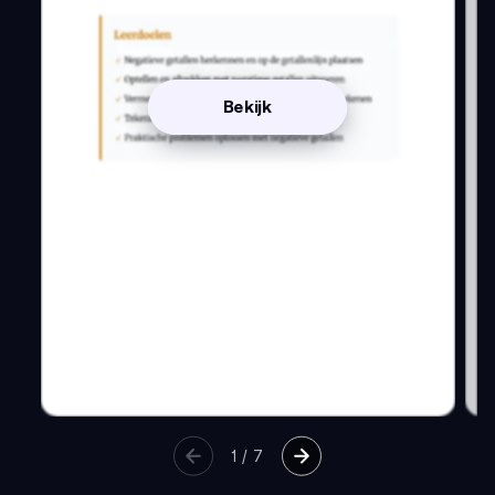
Bekijk
1
/
7