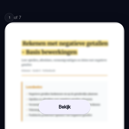
of
7
1
Bekijk