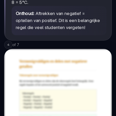
8 = 5°C.
Onthoud:
Aftrekken van negatief =
optellen van positief. Dit is een belangrijke
regel die veel studenten vergeten!
of
7
4