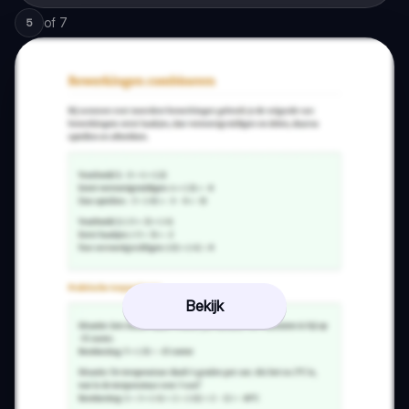
of
7
5
Bekijk