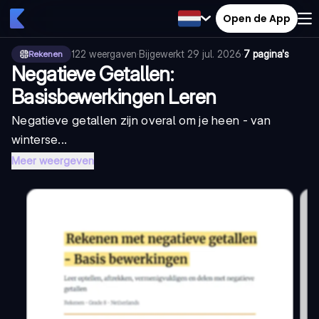
Open de App
122
weergaven
·
Bijgewerkt
29 jul. 2026
·
7 pagina's
Rekenen
Negatieve Getallen:
Basisbewerkingen Leren
Negatieve getallen zijn overal om je heen - van
winterse...
Meer weergeven