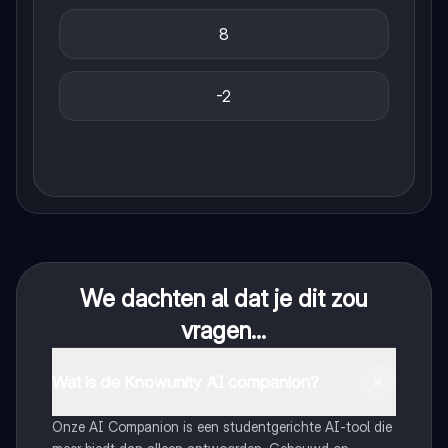
8
-2
We dachten al dat je dit zou
vragen...
Wat is de Knowunity AI companion?
Onze AI Companion is een studentgerichte AI-tool die