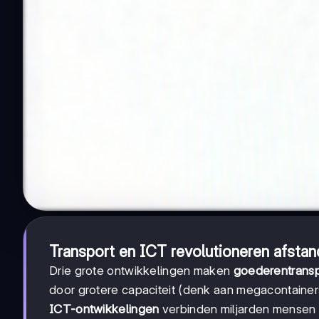
Transport en ICT revolutioneren afsta
Drie grote ontwikkelingen maken
goederentransp
door grotere capaciteit (denk aan megacontainer
ICT-ontwikkelingen
verbinden miljarden mensen i