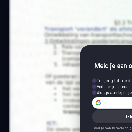
Meld je aan o
Toegang tot alle 
Verbeter je cijfers
Sluit je aan bij mil
Door je aan te melden 