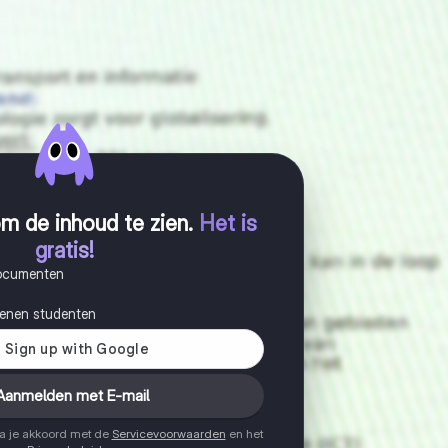
m de inhoud te zien
.
Het is
gratis!
documenten
joenen studenten
Aanmelden met E-mail
ga je akkoord met de
Servicevoorwaarden
en het