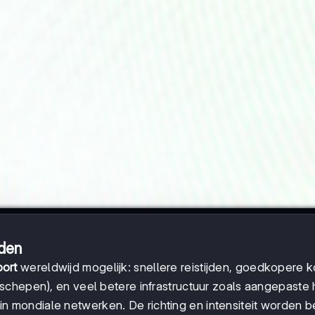
nden
ort
wereldwijd mogelijk: snellere reistijden, goedkopere 
schepen), en veel betere infrastructuur zoals aangepaste
n mondiale netwerken. De richting en intensiteit worden 