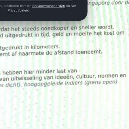
ga je akkoord met de
Servicevoorwaarden
en het
Privacybeleid