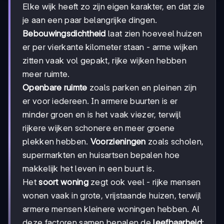
Elke wijk heeft zo zijn eigen karakter, en dat zie
je aan een paar belangrijke dingen.
Bebouwingsdichtheid
laat zien hoeveel huizen
er per vierkante kilometer staan - arme wijken
zitten vaak vol gepakt, rijke wijken hebben
meer ruimte.
Openbare ruimte
zoals parken en pleinen zijn
er voor iedereen. In armere buurten is er
minder groen en is het vaak viezer, terwijl
rijkere wijken schonere en meer groene
plekken hebben.
Voorzieningen
zoals scholen,
supermarkten en huisartsen bepalen hoe
makkelijk het leven in een buurt is.
Het
soort woning
zegt ook veel - rijke mensen
wonen vaak in grote, vrijstaande huizen, terwijl
armere mensen kleinere woningen hebben. Al
deze factoren samen bepalen de
leefbaarheid
: