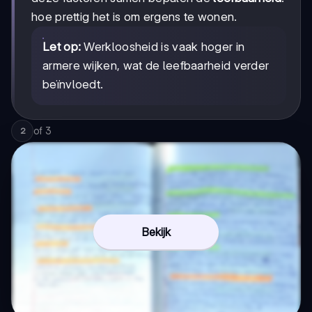
hoe prettig het is om ergens te wonen.
Let op:
Werkloosheid is vaak hoger in
armere wijken, wat de leefbaarheid verder
beïnvloedt.
of
3
2
Bekijk