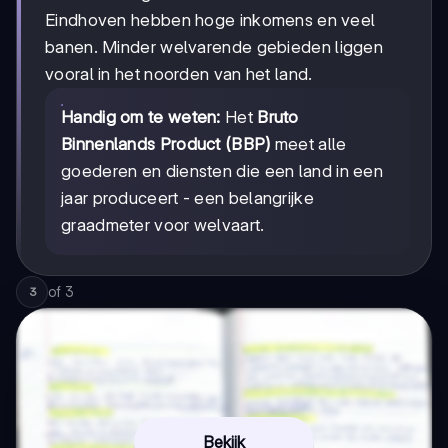
Eindhoven hebben hoge inkomens en veel
banen. Minder welvarende gebieden liggen
vooral in het noorden van het land.
Handig om te weten:
Het
Bruto
Binnenlands Product (BBP)
meet alle
goederen en diensten die een land in een
jaar produceert - een belangrijke
graadmeter voor welvaart.
of
3
3
Bekijk