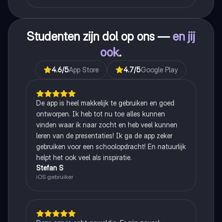
Studenten zijn dol op ons —
en jij
ook
.
4.6
/5
App Store
4.7
/5
Google Play
De app is heel makkelijk te gebruiken en goed
ontworpen. Ik heb tot nu toe alles kunnen
vinden waar ik naar zocht en heb veel kunnen
leren van de presentaties! Ik ga de app zeker
gebruiken voor een schoolopdracht! En natuurlijk
helpt het ook veel als inspiratie.
Stefan S
iOS gebruiker