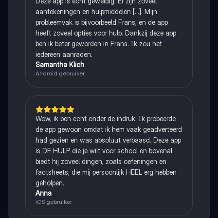
Deze app is echt geweldig. Er zijn zoveel
aantekeningen en hulpmiddelen [...]. Mijn
probleemvak is bijvoorbeeld Frans, en de app
heeft zoveel opties voor hulp. Dankzij deze app
ben ik beter geworden in Frans. Ik zou het
iedereen aanraden.
Samantha Klich
Android gebruiker
Wow, ik ben echt onder de indruk. Ik probeerde
de app gewoon omdat ik hem vaak geadverteerd
had gezien en was absoluut verbaasd. Deze app
is DE HULP die je wilt voor school en bovenal
biedt hij zoveel dingen, zoals oefeningen en
factsheets, die mij persoonlijk HEEL erg hebben
geholpen.
Anna
iOS gebruiker