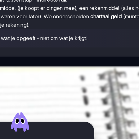
uilmiddel (je koopt er dingen mee), een rekenmiddel (alles 
 bewaren voor later). We onderscheiden
chartaal geld
(munte
je rekening).
at je opgeeft - niet om wat je krijgt!