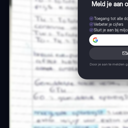
Meld je aan o
Toegang tot alle 
Verbeter je cijfers
Sluit je aan bij mil
Door je aan te melden 