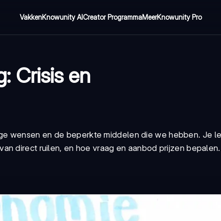
Vakken
Knowunity AI
Creator Programma
Meer
Knowunity Pro
 Crisis en
ge wensen en de beperkte middelen die we hebben. Je le
an direct ruilen, en hoe vraag en aanbod prijzen bepalen.