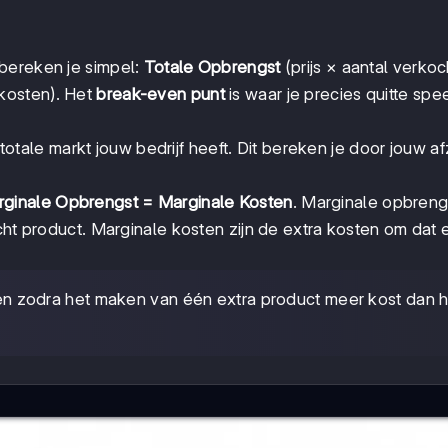
bereken je simpel:
Totale Opbrengst
(prijs × aantal verko
 kosten). Het
break-even punt
is waar je precies quitte spee
tale markt jouw bedrijf heeft. Dit bereken je door jouw af
ginale Opbrengst = Marginale Kosten
. Marginale opbrengs
cht product. Marginale kosten zijn de extra kosten om dat 
 zodra het maken van één extra product meer kost dan h