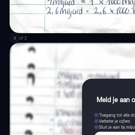
of
2
2
Meld je aan o
Toegang tot alle 
Verbeter je cijfers
Sluit je aan bij mil