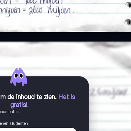
m de inhoud te zien
.
Het is
gratis!
documenten
joenen studenten