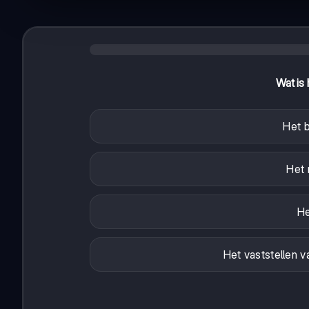
Wat is 
Het b
Het 
He
Het vaststellen 