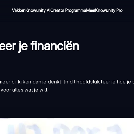
Vakken
Knowunity AI
Creator Programma
Meer
Knowunity Pro
er je financiën
eer bij kijken dan je denkt! In dit hoofdstuk leer je hoe je
oor alles wat je wilt.