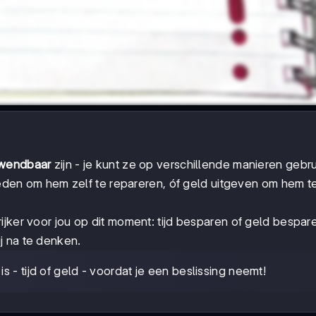
nwendbaar
zijn - je kunt ze op verschillende manieren gebr
steden om hem zelf te repareren, óf geld uitgeven om hem t
rijker voor jou op dit moment: tijd besparen of geld bespar
j na te denken.
s - tijd of geld - voordat je een beslissing neemt!