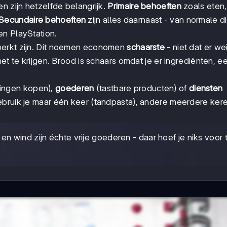
n zijn hetzelfde belangrijk.
Primaire behoeften
zoals eten,
Secundaire behoeften
zijn alles daarnaast - van normale d
en PlayStation.
eperkt zijn. Dit noemen economen
schaarste
- niet dat er we
het te krijgen. Brood is schaars omdat je er ingrediënten, 
ingen kopen),
goederen
(tastbare producten) of
diensten
ebruik je maar één keer (tandpasta), andere meerdere ker
en wind zijn échte vrije goederen - daar hoef je niks voor 