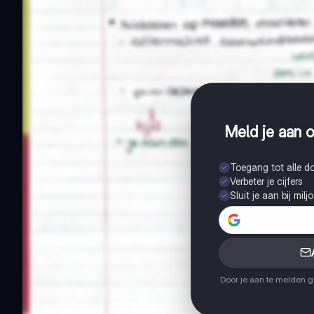
Meld je aan o
Toegang tot alle 
Verbeter je cijfers
Sluit je aan bij mil
Door je aan te melden 