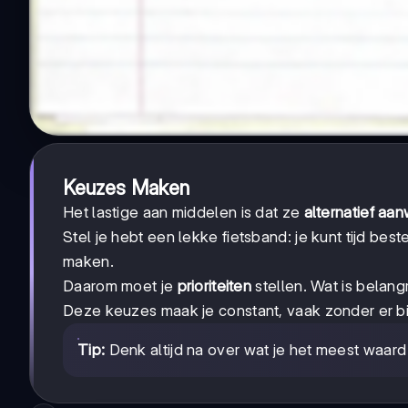
Keuzes Maken
Het lastige aan middelen is dat ze
alternatief aa
Stel je hebt een lekke fietsband: je kunt tijd be
maken.
Daarom moet je
prioriteiten
stellen. Wat is belang
Deze keuzes maak je constant, vaak zonder er bi
Tip:
Denk altijd na over wat je het meest waard i