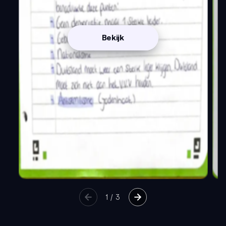
Bekijk
1
/
3