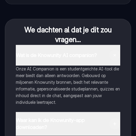
We dachten al dat je dit zou
vragen...
Wat is de Knowunity AI companion?
Onze AI Companion is een studentgerichte AI-tool die
meer biedt dan alleen antwoorden. Gebouwd op
miljoenen Knowunity bronnen, biedt het relevante
informatie, gepersonaliseerde studieplannen, quizzes en
inhoud direct in de chat, aangepast aan jouw
individuele leertraject.
Waar kan ik de Knowunity-app
downloaden?