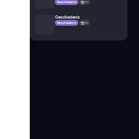
Geschiedenis
K4
Geschiedenis
Geschiedenis
K6