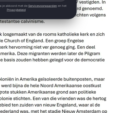
ga je akkoord met de
Servicevoorwaarden
en het
Privacybeleid