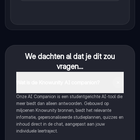
We dachten al dat je dit zou
vragen...
Wat is de Knowunity AI companion?
Onze AI Companion is een studentgerichte AI-tool die
meer biedt dan alleen antwoorden. Gebouwd op
miljoenen Knowunity bronnen, biedt het relevante
informatie, gepersonaliseerde studieplannen, quizzes en
inhoud direct in de chat, aangepast aan jouw
individuele leertraject.