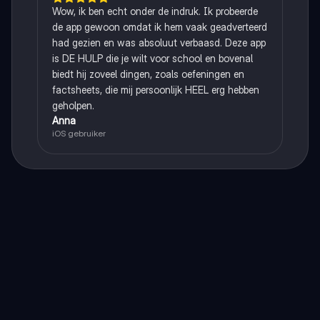
Wow, ik ben echt onder de indruk. Ik probeerde
de app gewoon omdat ik hem vaak geadverteerd
had gezien en was absoluut verbaasd. Deze app
is DE HULP die je wilt voor school en bovenal
biedt hij zoveel dingen, zoals oefeningen en
factsheets, die mij persoonlijk HEEL erg hebben
geholpen.
Anna
iOS gebruiker