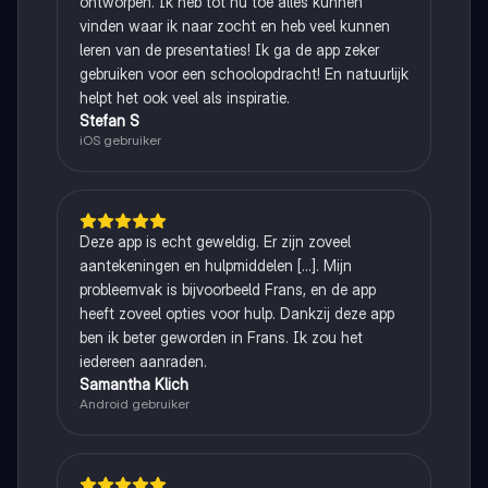
ontworpen. Ik heb tot nu toe alles kunnen
vinden waar ik naar zocht en heb veel kunnen
leren van de presentaties! Ik ga de app zeker
gebruiken voor een schoolopdracht! En natuurlijk
helpt het ook veel als inspiratie.
Stefan S
iOS gebruiker
Deze app is echt geweldig. Er zijn zoveel
aantekeningen en hulpmiddelen [...]. Mijn
probleemvak is bijvoorbeeld Frans, en de app
heeft zoveel opties voor hulp. Dankzij deze app
ben ik beter geworden in Frans. Ik zou het
iedereen aanraden.
Samantha Klich
Android gebruiker