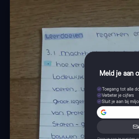
Meld je aan o
Toegang tot alle 
Verbeter je cijfers
Sluit je aan bij mil
Door je aan te melden 