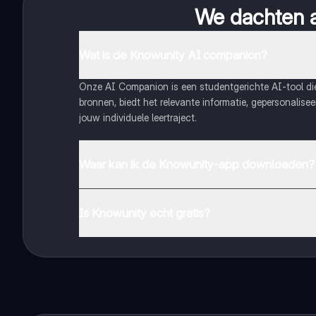
We dachten al
Wat is de Knowunity AI companion?
Onze AI Companion is een studentgerichte AI-tool d
bronnen, biedt het relevante informatie, gepersonalis
jouw individuele leertraject.
Waar kan ik de Knowunity-app downloaden?
Je kunt de app downloaden via Google Play Store en 
Is Knowunity echt gratis?
Dat klopt! Geniet van gratis toegang tot leerinhoud, 
handbereik!