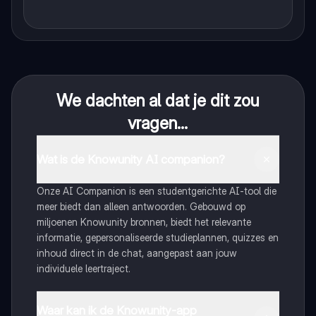
We dachten al dat je dit zou
vragen...
Wat is de Knowunity AI companion?
Onze AI Companion is een studentgerichte AI-tool die
meer biedt dan alleen antwoorden. Gebouwd op
miljoenen Knowunity bronnen, biedt het relevante
informatie, gepersonaliseerde studieplannen, quizzes en
inhoud direct in de chat, aangepast aan jouw
individuele leertraject.
Waar kan ik de Knowunity-app