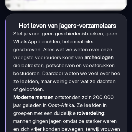
Het leven van jagers-verzamelaars
Stel je voor: geen geschiedenisboeken, geen
WhatsApp berichten, helemaal niks
geschreven. Alles wat we weten over onze
vroegste voorouders komt van
archeologen
die botresten, potscherven en voeafdrukken
bestuderen. Daardoor weten we veel over hoe
ze leefden, maar weinig over wat ze dachten
of geloofden.
Moderne mensen
ontstonden zo'n 200.000
jaar geleden in Oost-Afrika. Ze leefden in
groepen met een duidelijke
rolverdeling
:
mannen gingen jagen omdat ze sterker waren
en zich vrijer konden bewegen, terwijl vrouwen