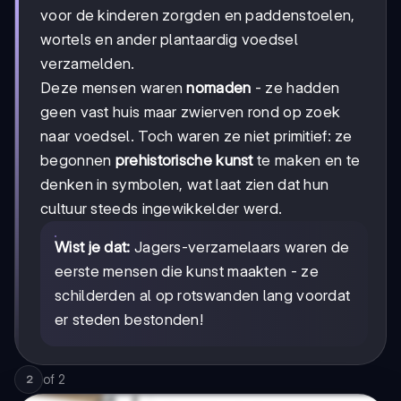
voor de kinderen zorgden en paddenstoelen,
wortels en ander plantaardig voedsel
verzamelden.
Deze mensen waren
nomaden
- ze hadden
geen vast huis maar zwierven rond op zoek
naar voedsel. Toch waren ze niet primitief: ze
begonnen
prehistorische kunst
te maken en te
denken in symbolen, wat laat zien dat hun
cultuur steeds ingewikkelder werd.
Wist je dat:
Jagers-verzamelaars waren de
eerste mensen die kunst maakten - ze
schilderden al op rotswanden lang voordat
er steden bestonden!
of
2
2