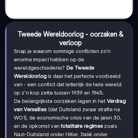
Tweede Wereldoorlog - oorzaken &
verloop
Snap je waarom sommige conflicten zo'n
enorme impact hebben op de
wereldgeschiedenis?
De Tweede
Wereldoorlog
is daar het perfecte voorbeeld
van - een conflict dat letterlijk de hele wereld
op z'n kop zette tussen 1939 en 1945.
De belangrijkste oorzaken lagen in het
Verdrag
van Versailles
(dat Duitsland zwaar strafte na
WO1), de economische crisis van de jaren 30,
en de opkomst van
totalitaire regimes
zoals
Nazi-Duitsland onder Hitler, Italië onder