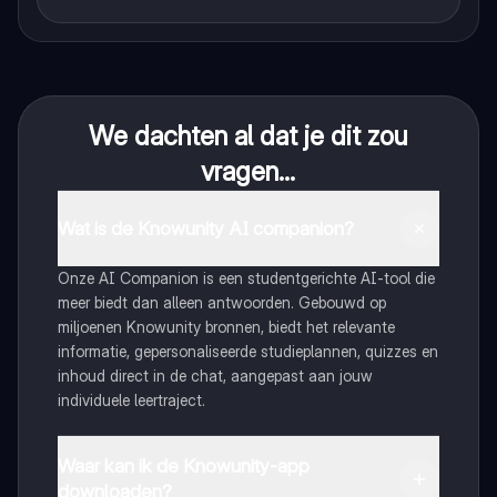
We dachten al dat je dit zou
vragen...
Wat is de Knowunity AI companion?
Onze AI Companion is een studentgerichte AI-tool die
meer biedt dan alleen antwoorden. Gebouwd op
miljoenen Knowunity bronnen, biedt het relevante
informatie, gepersonaliseerde studieplannen, quizzes en
inhoud direct in de chat, aangepast aan jouw
individuele leertraject.
Waar kan ik de Knowunity-app
downloaden?