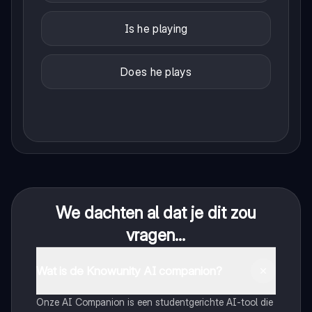
Is he playing
Does he plays
We dachten al dat je dit zou
vragen...
Wat is de Knowunity AI companion?
Onze AI Companion is een studentgerichte AI-tool die