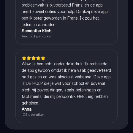
probleemvak is bijvoorbeeld Frans, en de app
heeft zoveel opties voor hulp. Dankzij deze app
ben ik beter geworden in Frans. Ik zou het
iedereen aanraden.
Samantha Klich
Android gebruiker
Wow, ik ben echt onder de indruk. Ik probeerde
de app gewoon omdat ik hem vaak geadverteerd
had gezien en was absoluut verbaasd. Deze app
is DE HULP die je wilt voor school en bovenal
biedt hij zoveel dingen, zoals oefeningen en
factsheets, die mij persoonlijk HEEL erg hebben
geholpen.
Anna
iOS gebruiker