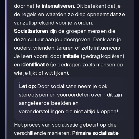
door het te
internaliseren
. Dit betekent dat je
de regels en waarden zo diep opneemt dat ze
vanzelfsprekend voor je worden.
Socialisatoren
zijn de groepen mensen die
deze cultuur aan jou doorgeven. Denk aan je
ouders, vrienden, leraren of zelfs influencers.
Je leert vooral door
imitatie
(gedrag kopiëren)
en
identificatie
(je gedragen zoals mensen op
wie je lijkt of wilt lijken).
Let op:
Door socialisatie neem je ook
stereotypen en vooroordelen over - dit zijn
aangeleerde beelden en
veronderstellingen die niet altijd kloppen!
Het proces van socialisatie gebeurt op drie
verschillende manieren.
Primaire socialisatie