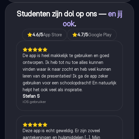
Studenten zijn dol op ons —
en jij
ook
.
4.6
/5
App Store
4.7
/5
Google Play
De app is heel makkelijk te gebruiken en goed
ontworpen. Ik heb tot nu toe alles kunnen
vinden waar ik naar zocht en heb veel kunnen
leren van de presentaties! Ik ga de app zeker
gebruiken voor een schoolopdracht! En natuurlijk
helpt het ook veel als inspiratie.
Stefan S
iOS gebruiker
Deze app is echt geweldig. Er zijn zoveel
aantekeningen en hulpmiddelen [...]. Mijn