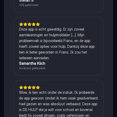
Stefan S
iOS gebruiker
Deze app is echt geweldig. Er zijn zoveel
aantekeningen en hulpmiddelen [...]. Mijn
probleemvak is bijvoorbeeld Frans, en de app
heeft zoveel opties voor hulp. Dankzij deze app
ben ik beter geworden in Frans. Ik zou het
iedereen aanraden.
Samantha Klich
Android gebruiker
Wow, ik ben echt onder de indruk. Ik probeerde
de app gewoon omdat ik hem vaak geadverteerd
had gezien en was absoluut verbaasd. Deze app
is DE HULP die je wilt voor school en bovenal
biedt hij zoveel dingen, zoals oefeningen en