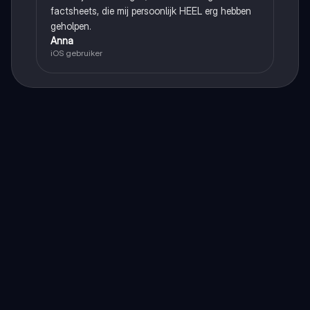
factsheets, die mij persoonlijk HEEL erg hebben
geholpen.
Anna
iOS gebruiker