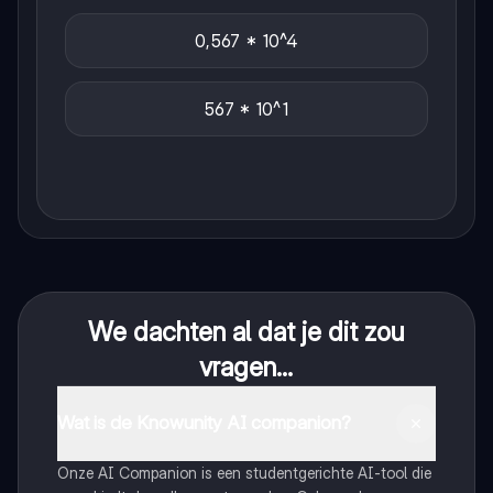
0,567 * 10^4
567 * 10^1
We dachten al dat je dit zou
vragen...
Wat is de Knowunity AI companion?
Onze AI Companion is een studentgerichte AI-tool die