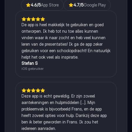
4.6
/5
App Store
4.7
/5
Google Play
De app is heel makkelijk te gebruiken en goed
ontworpen. Ik heb tot nu toe alles kunnen
vinden waar ik naar zocht en heb veel kunnen
leren van de presentaties! Ik ga de app zeker
gebruiken voor een schoolopdracht! En natuurlijk
helpt het ook veel als inspiratie.
Stefan S
iOS gebruiker
Deze app is echt geweldig. Er zijn zoveel
aantekeningen en hulpmiddelen [...]. Mijn
probleemvak is bijvoorbeeld Frans, en de app
heeft zoveel opties voor hulp. Dankzij deze app
ben ik beter geworden in Frans. Ik zou het
iedereen aanraden.