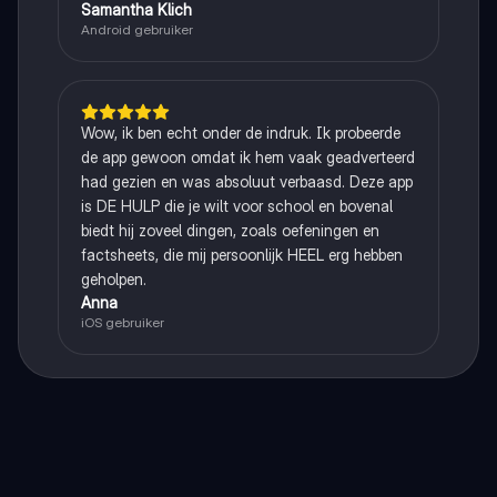
Samantha Klich
Android gebruiker
Wow, ik ben echt onder de indruk. Ik probeerde
de app gewoon omdat ik hem vaak geadverteerd
had gezien en was absoluut verbaasd. Deze app
is DE HULP die je wilt voor school en bovenal
biedt hij zoveel dingen, zoals oefeningen en
factsheets, die mij persoonlijk HEEL erg hebben
geholpen.
Anna
iOS gebruiker