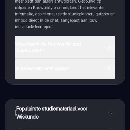
meer biedt dan alleen antwoorden. Gebouwd op
miljoenen Knowunity bronnen, biedt het relevante
informatie, gepersonaliseerde studieplannen, quizzes en
inhoud direct in de chat, aangepast aan jouw
individuele leertraject.
Waar kan ik de Knowunity-app
downloaden?
Je kunt de app downloaden via Google Play Store en
Apple App Store.
Is Knowunity echt gratis?
Dat klopt! Geniet van gratis toegang tot leerinhoud,
maak contact met medestudenten en krijg directe hulp.
Alles binnen handbereik!
Populairste studiemateriaal voor
9
Wiskunde