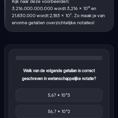
Kijk naar deze voorbeelden:
3.216.000.000.000 wordt 3,216 × 10¹¹ en
21.830.000 wordt 2,183 × 10⁷. Zo maak je van
enorme getallen overzichtelijke notaties!
Welk van de volgende getallen is correct
geschreven in wetenschappelijke notatie?
5,67 * 10^3
56,7 * 10^2