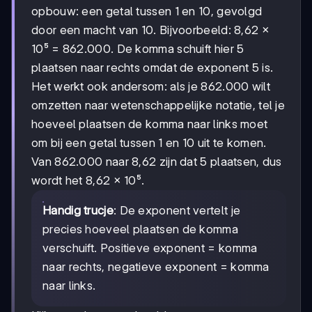
opbouw: een getal tussen 1 en 10, gevolgd
door een macht van 10. Bijvoorbeeld: 8,62 ×
10⁵ = 862.000. De komma schuift hier 5
plaatsen naar rechts omdat de exponent 5 is.
Het werkt ook andersom: als je 862.000 wilt
omzetten naar wetenschappelijke notatie, tel je
hoeveel plaatsen de komma naar links moet
om bij een getal tussen 1 en 10 uit te komen.
Van 862.000 naar 8,62 zijn dat 5 plaatsen, dus
wordt het 8,62 × 10⁵.
Handig trucje
: De exponent vertelt je
precies hoeveel plaatsen de komma
verschuift. Positieve exponent = komma
naar rechts, negatieve exponent = komma
naar links.