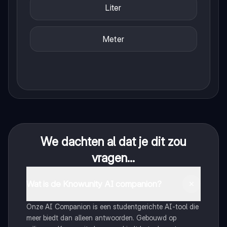
Liter
Meter
We dachten al dat je dit zou
vragen...
Wat is de Knowunity AI companion?
Onze AI Companion is een studentgerichte AI-tool die
meer biedt dan alleen antwoorden. Gebouwd op