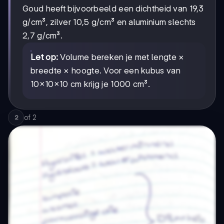
Goud heeft bijvoorbeeld een dichtheid van 19,3
g/cm³, zilver 10,5 g/cm³ en aluminium slechts
2,7 g/cm³.
Let op:
Volume bereken je met lengte ×
breedte × hoogte. Voor een kubus van
10×10×10 cm krijg je 1000 cm³.
of
2
2