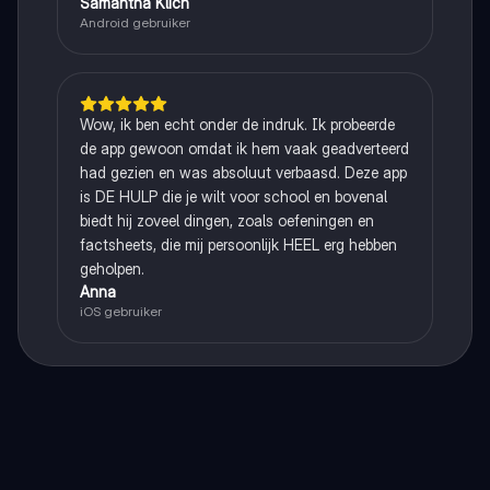
Samantha Klich
Android gebruiker
Wow, ik ben echt onder de indruk. Ik probeerde
de app gewoon omdat ik hem vaak geadverteerd
had gezien en was absoluut verbaasd. Deze app
is DE HULP die je wilt voor school en bovenal
biedt hij zoveel dingen, zoals oefeningen en
factsheets, die mij persoonlijk HEEL erg hebben
geholpen.
Anna
iOS gebruiker