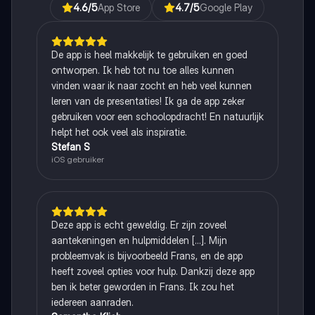
4.6
/5
App Store
4.7
/5
Google Play
De app is heel makkelijk te gebruiken en goed
ontworpen. Ik heb tot nu toe alles kunnen
vinden waar ik naar zocht en heb veel kunnen
leren van de presentaties! Ik ga de app zeker
gebruiken voor een schoolopdracht! En natuurlijk
helpt het ook veel als inspiratie.
Stefan S
iOS gebruiker
Deze app is echt geweldig. Er zijn zoveel
aantekeningen en hulpmiddelen [...]. Mijn
probleemvak is bijvoorbeeld Frans, en de app
heeft zoveel opties voor hulp. Dankzij deze app
ben ik beter geworden in Frans. Ik zou het
iedereen aanraden.