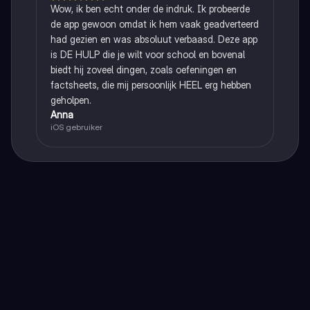
Wow, ik ben echt onder de indruk. Ik probeerde
de app gewoon omdat ik hem vaak geadverteerd
had gezien en was absoluut verbaasd. Deze app
is DE HULP die je wilt voor school en bovenal
biedt hij zoveel dingen, zoals oefeningen en
factsheets, die mij persoonlijk HEEL erg hebben
geholpen.
Anna
iOS gebruiker