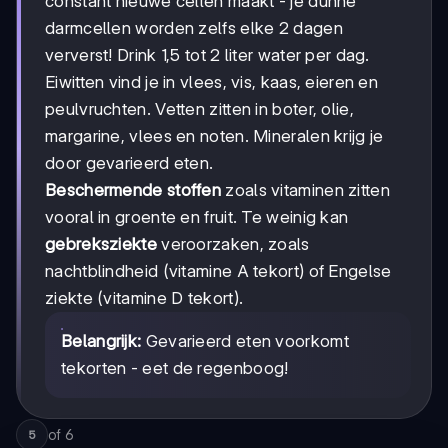
constant nieuwe cellen maakt - je dunne
darmcellen worden zelfs elke 2 dagen
ververst! Drink 1,5 tot 2 liter water per dag.
Eiwitten vind je in vlees, vis, kaas, eieren en
peulvruchten. Vetten zitten in boter, olie,
margarine, vlees en noten. Mineralen krijg je
door gevarieerd eten.
Beschermende stoffen
zoals vitaminen zitten
vooral in groente en fruit. Te weinig kan
gebreksziekte
veroorzaken, zoals
nachtblindheid (vitamine A tekort) of Engelse
ziekte (vitamine D tekort).
Belangrijk:
Gevarieerd eten voorkomt
tekorten - eet de regenboog!
of
6
5