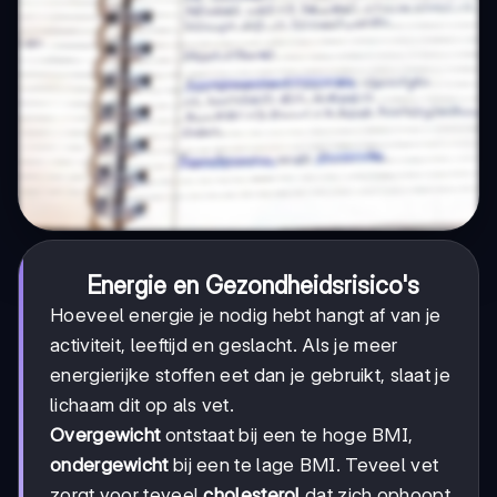
Energie en Gezondheidsrisico's
Hoeveel energie je nodig hebt hangt af van je
activiteit, leeftijd en geslacht. Als je meer
energierijke stoffen eet dan je gebruikt, slaat je
lichaam dit op als vet.
Overgewicht
ontstaat bij een te hoge BMI,
ondergewicht
bij een te lage BMI. Teveel vet
zorgt voor teveel
cholesterol
dat zich ophoopt