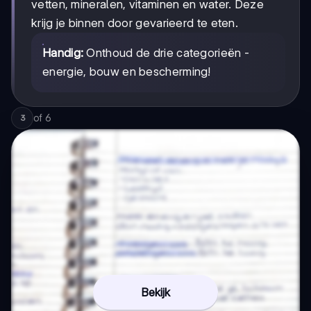
vetten, mineralen, vitaminen en water. Deze
krijg je binnen door gevarieerd te eten.
Handig:
Onthoud de drie categorieën -
energie, bouw en bescherming!
of
6
3
Bekijk