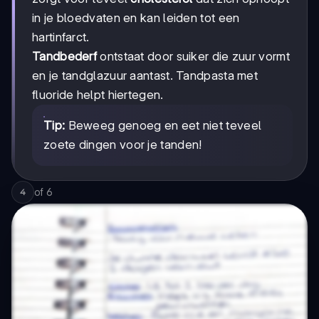
in je bloedvaten en kan leiden tot een
hartinfarct.
Tandbederf
ontstaat door suiker die zuur vormt
en je tandglazuur aantast. Tandpasta met
fluoride helpt hiertegen.
Tip:
Beweeg genoeg en eet niet teveel
zoete dingen voor je tanden!
of
6
4