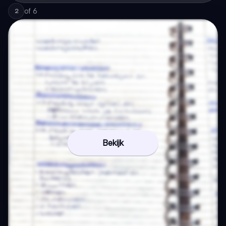
of
6
2
Bekijk