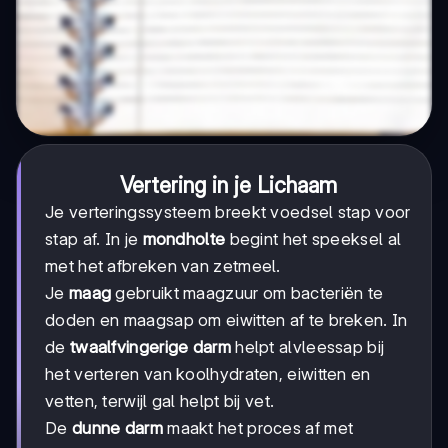
Vertering in je Lichaam
Je verteringssysteem breekt voedsel stap voor
stap af. In je
mondholte
begint het speeksel al
met het afbreken van zetmeel.
Je
maag
gebruikt maagzuur om bacteriën te
doden en maagsap om eiwitten af te breken. In
de
twaalfvingerige darm
helpt alvleessap bij
het verteren van koolhydraten, eiwitten en
vetten, terwijl gal helpt bij vet.
De
dunne darm
maakt het proces af met