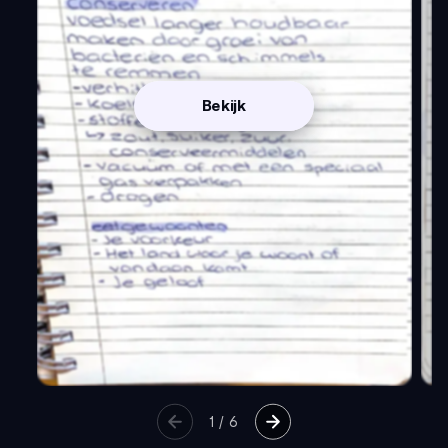
Bekijk
1
/
6