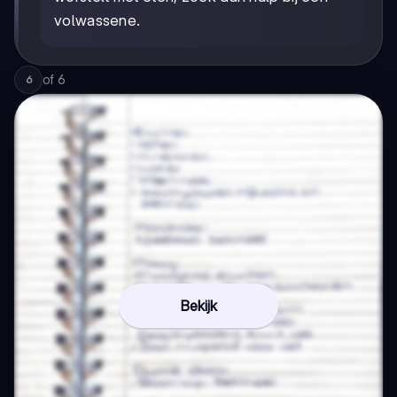
volwassene.
of
6
6
Bekijk