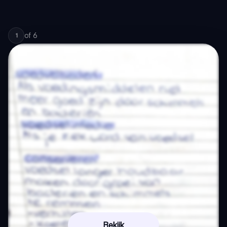
of
6
1
Bekijk