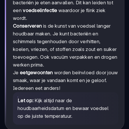
bacteriën je eten aanvallen. Dit kan leiden tot
een
voedselinfectie
waardoor je flink ziek
wordt.
Conserveren
is de kunst van voedsel langer
houdbaar maken. Je kunt bacteriën en
schimmels tegenhouden door verhitten,
koelen, vriezen, of stoffen zoals zout en suiker
toevoegen. Ook vacuüm verpakken en drogen
werken prima.
Je
eetgewoonten
worden beïnvloed door jouw
smaak, waar je vandaan komt en je geloof.
Iedereen eet anders!
Let op:
Kijk altijd naar de
houdbaarheidsdatum en bewaar voedsel
op de juiste temperatuur.