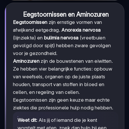
Eegstoornissen en Aminozuren
Eegstoornissen
zijn ernstige vormen van
afwijkend eetgedrag.
Anorexia nervosa
(lijnziekte) en
bulimia nervosa
(vreetbuien
gevolgd door spijt) hebben zware gevolgen
voor je gezondheid.
Aminozuren
zijn de bouwstenen van eiwitten.
Ze hebben vier belangrijke functies: opbouw
van weefsels, organen op de juiste plaats
houden, transport van stoffen in bloed en
cellen, en regeling van cellen.
Eegstoornissen zijn geen keuze maar echte
ziektes die professionele hulp nodig hebben.
Weet dit:
Als jij of iemand die je kent
worstelt met eten, zoek dan hulp bij een