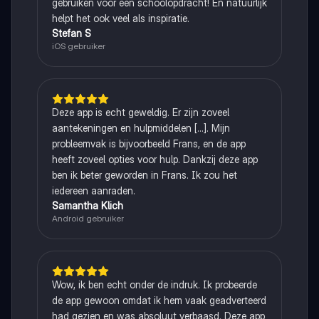
gebruiken voor een schoolopdracht! En natuurlijk
helpt het ook veel als inspiratie.
Stefan S
iOS gebruiker
Deze app is echt geweldig. Er zijn zoveel
aantekeningen en hulpmiddelen [...]. Mijn
probleemvak is bijvoorbeeld Frans, en de app
heeft zoveel opties voor hulp. Dankzij deze app
ben ik beter geworden in Frans. Ik zou het
iedereen aanraden.
Samantha Klich
Android gebruiker
Wow, ik ben echt onder de indruk. Ik probeerde
de app gewoon omdat ik hem vaak geadverteerd
had gezien en was absoluut verbaasd. Deze app