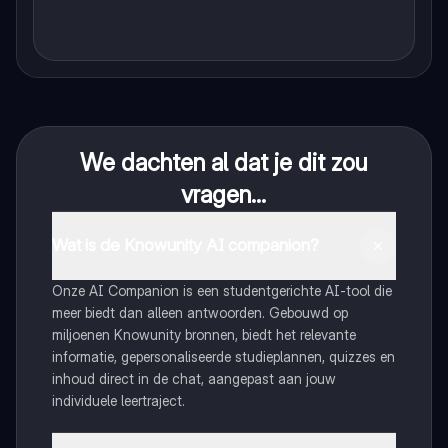
We dachten al dat je dit zou
vragen...
Wat is de Knowunity AI companion?
Onze AI Companion is een studentgerichte AI-tool die
meer biedt dan alleen antwoorden. Gebouwd op
miljoenen Knowunity bronnen, biedt het relevante
informatie, gepersonaliseerde studieplannen, quizzes en
inhoud direct in de chat, aangepast aan jouw
individuele leertraject.