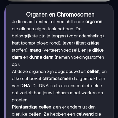
Organen en Chromosomen
Je lichaam bestaat uit verschillende
organen
die elk hun eigen taak hebben. De
belangrijkste zijn je
longen
(voor ademhaling),
hart
(pompt bloed rond),
lever
(filtert giftige
stoffen),
maag
(verteert voedsel), en je
dikke
darm
en
dunne darm
(nemen voedingsstoffen
op).
Al deze organen zijn opgebouwd uit
cellen
, en
elke cel bevat
chromosomen
die gemaakt zijn
van
DNA
. Dit DNA is als een instructieboekje
dat vertelt hoe jouw lichaam moet werken en
groeien.
Plantaardige cellen
zien er anders uit dan
dierlijke cellen. Ze hebben een
celwand
die