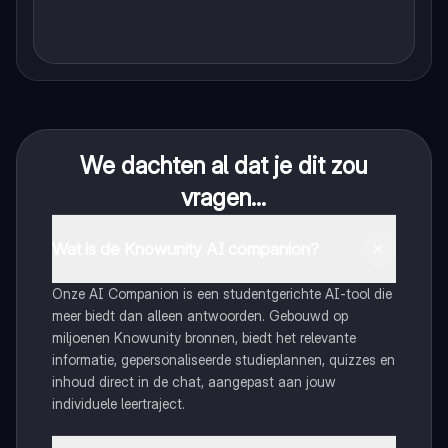
We dachten al dat je dit zou
vragen...
Wat is de Knowunity AI companion?
Onze AI Companion is een studentgerichte AI-tool die
meer biedt dan alleen antwoorden. Gebouwd op
miljoenen Knowunity bronnen, biedt het relevante
informatie, gepersonaliseerde studieplannen, quizzes en
inhoud direct in de chat, aangepast aan jouw
individuele leertraject.