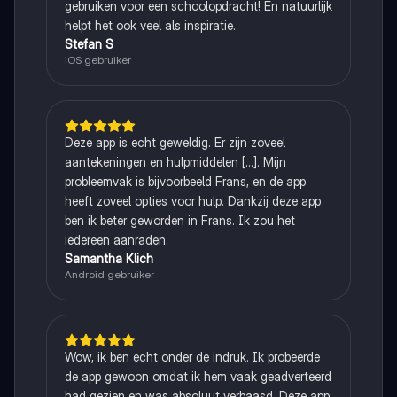
gebruiken voor een schoolopdracht! En natuurlijk
helpt het ook veel als inspiratie.
Stefan S
iOS gebruiker
Deze app is echt geweldig. Er zijn zoveel
aantekeningen en hulpmiddelen [...]. Mijn
probleemvak is bijvoorbeeld Frans, en de app
heeft zoveel opties voor hulp. Dankzij deze app
ben ik beter geworden in Frans. Ik zou het
iedereen aanraden.
Samantha Klich
Android gebruiker
Wow, ik ben echt onder de indruk. Ik probeerde
de app gewoon omdat ik hem vaak geadverteerd
had gezien en was absoluut verbaasd. Deze app