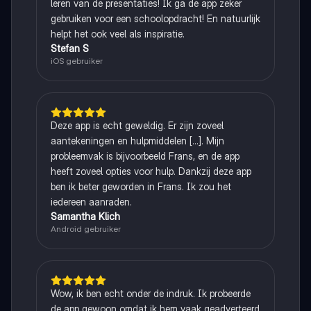
leren van de presentaties! Ik ga de app zeker
gebruiken voor een schoolopdracht! En natuurlijk
helpt het ook veel als inspiratie.
Stefan S
iOS gebruiker
Deze app is echt geweldig. Er zijn zoveel
aantekeningen en hulpmiddelen [...]. Mijn
probleemvak is bijvoorbeeld Frans, en de app
heeft zoveel opties voor hulp. Dankzij deze app
ben ik beter geworden in Frans. Ik zou het
iedereen aanraden.
Samantha Klich
Android gebruiker
Wow, ik ben echt onder de indruk. Ik probeerde
de app gewoon omdat ik hem vaak geadverteerd