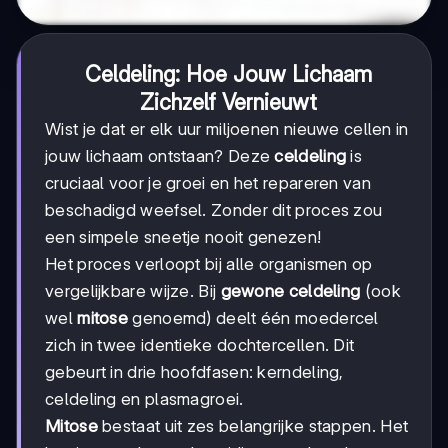
Celdeling: Hoe Jouw Lichaam
Zichzelf Vernieuwt
Wist je dat er elk uur miljoenen nieuwe cellen in
jouw lichaam ontstaan? Deze
celdeling
is
cruciaal voor je groei en het repareren van
beschadigd weefsel. Zonder dit proces zou
een simpele sneetje nooit genezen!
Het proces verloopt bij alle organismen op
vergelijkbare wijze. Bij
gewone celdeling
(ook
wel
mitose
genoemd) deelt één moedercel
zich in twee identieke dochtercellen. Dit
gebeurt in drie hoofdfasen: kerndeling,
celdeling en plasmagroei.
Mitose
bestaat uit zes belangrijke stappen. Het