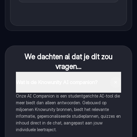
We dachten al dat je dit zou
vragen...
Wat is de Knowunity AI companion?
Onze AI Companion is een studentgerichte AI-tool die
meer biedt dan alleen antwoorden. Gebouwd op
miljoenen Knowunity bronnen, biedt het relevante
informatie, gepersonaliseerde studieplannen, quizzes en
inhoud direct in de chat, aangepast aan jouw
individuele leertraject.