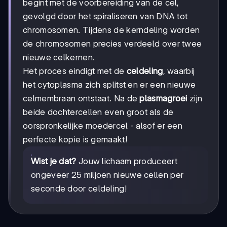
begint met de voorbereiding van de cel,
gevolgd door het spiraliseren van DNA tot
chromosomen. Tijdens de kerndeling worden
de chromosomen precies verdeeld over twee
nieuwe celkernen.
Het proces eindigt met de
celdeling
, waarbij
het cytoplasma zich splitst en er een nieuwe
celmembraan ontstaat. Na de
plasmagroei
zijn
beide dochtercellen even groot als de
oorspronkelijke moedercel - alsof er een
perfecte kopie is gemaakt!
Wist je dat?
Jouw lichaam produceert
ongeveer 25 miljoen nieuwe cellen per
seconde door celdeling!