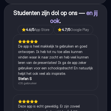
Studenten zijn dol op ons —
en jij
ook
.
4.6
/5
App Store
4.7
/5
Google Play
De app is heel makkelijk te gebruiken en goed
ontworpen. Ik heb tot nu toe alles kunnen
vinden waar ik naar zocht en heb veel kunnen
leren van de presentaties! Ik ga de app zeker
gebruiken voor een schoolopdracht! En natuurlijk
helpt het ook veel als inspiratie.
Stefan S
iOS gebruiker
Deze app is echt geweldig. Er zijn zoveel