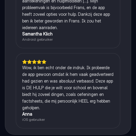
aantekeningen en hulpmiddelen [...]. Mijn
probleemvak is bijvoorbeeld Frans, en de app
heeft zoveel opties voor hulp. Dankzij deze app
ben ik beter geworden in Frans. Ik zou het
iedereen aanraden.
Samantha Klich
Android gebruiker
Wow, ik ben echt onder de indruk. Ik probeerde
de app gewoon omdat ik hem vaak geadverteerd
had gezien en was absoluut verbaasd. Deze app
is DE HULP die je wilt voor school en bovenal
biedt hij zoveel dingen, zoals oefeningen en
factsheets, die mij persoonlijk HEEL erg hebben
geholpen.
Anna
iOS gebruiker