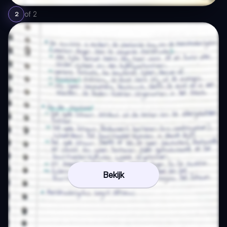
of
2
2
Bekijk