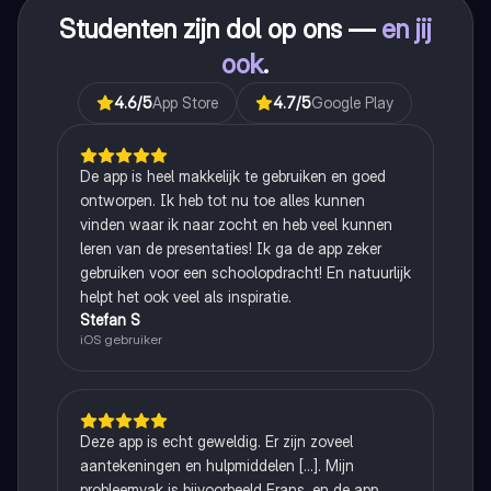
Studenten zijn dol op ons —
en jij
ook
.
4.6
/5
App Store
4.7
/5
Google Play
De app is heel makkelijk te gebruiken en goed
ontworpen. Ik heb tot nu toe alles kunnen
vinden waar ik naar zocht en heb veel kunnen
leren van de presentaties! Ik ga de app zeker
gebruiken voor een schoolopdracht! En natuurlijk
helpt het ook veel als inspiratie.
Stefan S
iOS gebruiker
Deze app is echt geweldig. Er zijn zoveel
aantekeningen en hulpmiddelen [...]. Mijn
probleemvak is bijvoorbeeld Frans, en de app