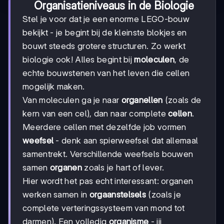
Organisatieniveaus in de Biologie
Stel je voor dat je een enorme LEGO-bouw
bekijkt - je begint bij de kleinste blokjes en
bouwt steeds grotere structuren. Zo werkt
biologie ook! Alles begint bij
moleculen
, de
echte bouwstenen van het leven die cellen
mogelijk maken.
Van moleculen ga je naar
organellen
(zoals de
kern van een cel), dan naar complete
cellen
.
Meerdere cellen met dezelfde job vormen
weefsel
- denk aan spierweefsel dat allemaal
samentrekt. Verschillende weefsels bouwen
samen
organen
zoals je hart of lever.
Hier wordt het pas echt interessant: organen
werken samen in
orgaanstelsels
(zoals je
complete verteringssysteem van mond tot
darmen). Een volledig
organisme
- jij