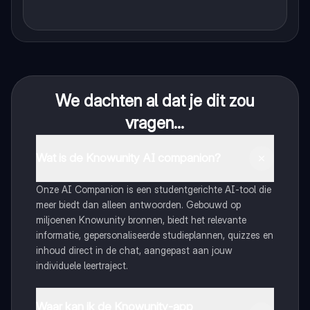
We dachten al dat je dit zou
vragen...
Wat is de Knowunity AI companion?
Onze AI Companion is een studentgerichte AI-tool die
meer biedt dan alleen antwoorden. Gebouwd op
miljoenen Knowunity bronnen, biedt het relevante
informatie, gepersonaliseerde studieplannen, quizzes en
inhoud direct in de chat, aangepast aan jouw
individuele leertraject.
Waar kan ik de Knowunity-app