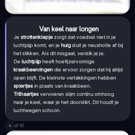
Van keel naar longen
Je
strottenklepje
zorgt dat voedsel niet in je
luchtpijp komt, en je
huig
sluit je neusholte af bij
het slikken. Als dit misgaat, verslik je je.
De
luchtpijp
heeft hoefijzervormige
kraakbeenringen
die ervoor zorgen dat hij altijd
open blijft. De kleinste vertakkingen hebben
spiertjes
in plaats van kraakbeen.
Trilhaartjes
vervoeren slijm continu omhoog
naar je keel, waar je het doorslikt. Dit houdt je
luchtwegen schoon.
of
10
6