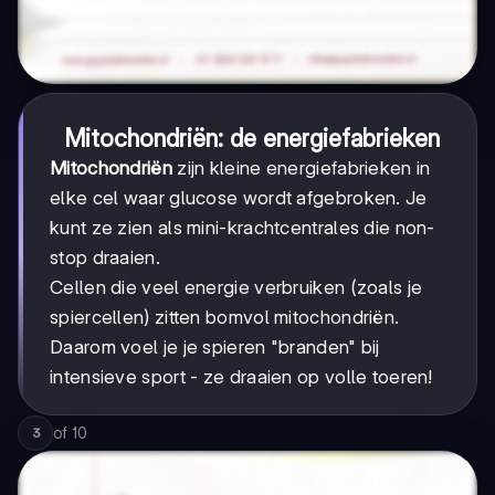
Mitochondriën: de energiefabrieken
Mitochondriën
zijn kleine energiefabrieken in
elke cel waar glucose wordt afgebroken. Je
kunt ze zien als mini-krachtcentrales die non-
stop draaien.
Cellen die veel energie verbruiken (zoals je
spiercellen) zitten bomvol mitochondriën.
Daarom voel je je spieren "branden" bij
intensieve sport - ze draaien op volle toeren!
of
10
3