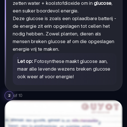
zetten water + koolstofdioxide om in
glucose
,
een suiker boordevol energie.
Deze glucose is zoals een oplaadbare batterij -
de energie zit erin opgeslagen tot cellen het
nodig hebben. Zowel planten, dieren als
mensen breken glucose af om die opgeslagen
energie vrij te maken.
Let op:
Fotosynthese maakt glucose aan,
maar alle levende wezens breken glucose
ook weer af voor energie!
of
10
2