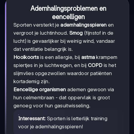
Ademhalingsproblemen en
eencelligen
Sporten versterkt je
ademhalingsspieren
en
vergroot je luchtinhoud.
Smog
(fijnstof in de
lucht) is gevaarlijker bij weinig wind, vandaar
dat ventilatie belangrijk is.
Hooikoorts
is een allergie, bij
astma
krampem
spiertjes in je luchtwegen, en bij
COPD
is het
slijmvlies opgezwollen waardoor patiënten
kortademig zijn.
Eencellige organismen
ademen gewoon via
hun celmembraan - dat oppervlak is groot
genoeg voor hun gasuitwisseling.
Interessant:
Sporten is letterlijk training
voor je ademhalingsspieren!