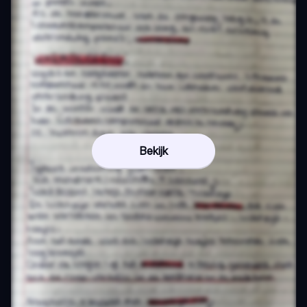
Bekijk