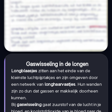
Gaswisseling in de longen
Longblaasjes
zitten aan het einde van de
kleinste luchtpijptakjes en zijn omgeven door
een netwerk van
longhaarvaatjes
. Hun wanden
zijn zo dun dat gassen er makkelijk doorheen
kunnen.
Bij
gaswisseling
gaat zuurstof van de lucht in je
bloed, en koolstofdioxide van je bloed naar de