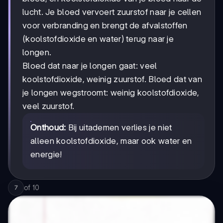
lucht. Je bloed vervoert zuurstof naar je cellen
voor verbranding en brengt de afvalstoffen
(koolstofdioxide en water) terug naar je
longen.
Bloed dat naar je longen gaat: veel
koolstofdioxide, weinig zuurstof. Bloed dat van
je longen wegstroomt: weinig koolstofdioxide,
veel zuurstof.
Onthoud:
Bij uitademen verlies je niet
alleen koolstofdioxide, maar ook water en
energie!
of
10
7