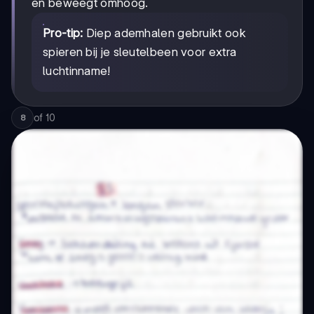
en beweegt omhoog.
Pro-tip:
Diep ademhalen gebruikt ook
spieren bij je sleutelbeen voor extra
luchtinname!
of
10
8