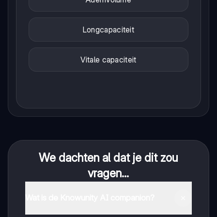
Longcapaciteit
Vitale capaciteit
We dachten al dat je dit zou
vragen...
Wat is de Knowunity AI companion?