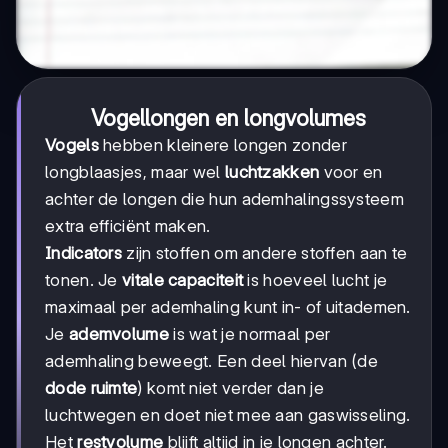
Vogellongen en longvolumes
Vogels
hebben kleinere longen zonder
longblaasjes, maar wel
luchtzakken
voor en
achter de longen die hun ademhalingssysteem
extra efficiënt maken.
Indicators
zijn stoffen om andere stoffen aan te
tonen. Je
vitale capaciteit
is hoeveel lucht je
maximaal per ademhaling kunt in- of uitademen.
Je
ademvolume
is wat je normaal per
ademhaling beweegt. Een deel hiervan (de
dode ruimte
) komt niet verder dan je
luchtwegen en doet niet mee aan gaswisseling.
Het
restvolume
blijft altijd in je longen achter.