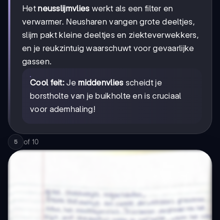
Het
neusslijmvlies
werkt als een filter en
verwarmer. Neusharen vangen grote deeltjes,
slijm pakt kleine deeltjes en ziekteverwekkers,
en je reukzintuig waarschuwt voor gevaarlijke
gassen.
Cool feit:
Je
middenvlies
scheidt je
borstholte van je buikholte en is cruciaal
voor ademhaling!
of
10
5