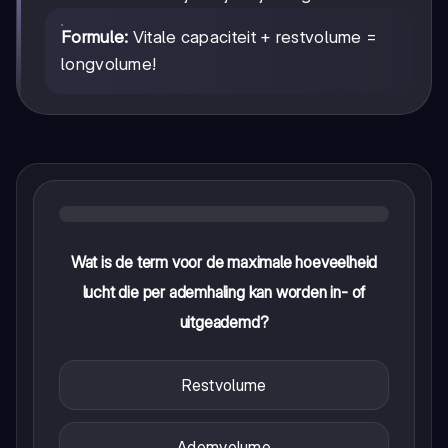
Formule:
Vitale capaciteit + restvolume =
longvolume!
Wat is de term voor de maximale hoeveelheid
lucht die per ademhaling kan worden in- of
uitgeademd?
Restvolume
Ademvolume