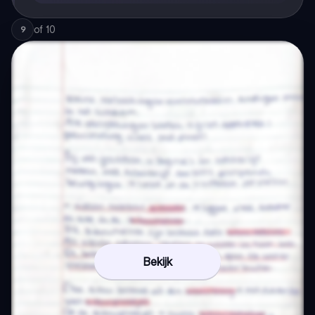
of
10
9
Bekijk