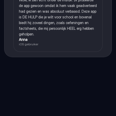
de app gewoon omdat ik hem vaak geadverteerd
had gezien en was absoluut verbaasd. Deze app
is DE HULP die je wilt voor school en bovenal
biedt hij zoveel dingen, zoals oefeningen en
factsheets, die mij persoonlijk HEEL erg hebben
geholpen.
Anna
iOS gebruiker