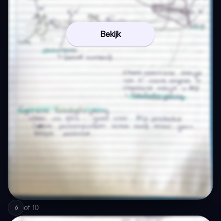
Bekijk
of
10
6