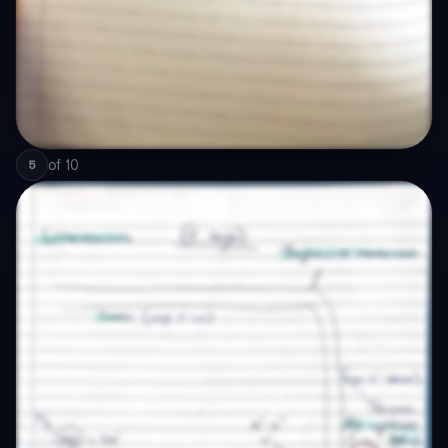
of
10
5