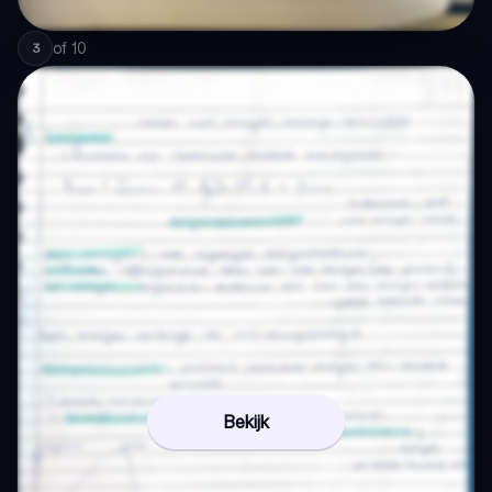
of
10
3
Bekijk