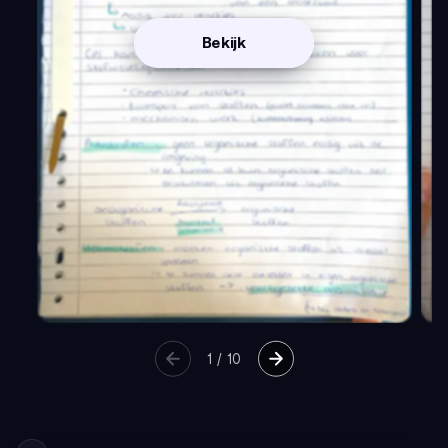
Bekijk
1
/
10