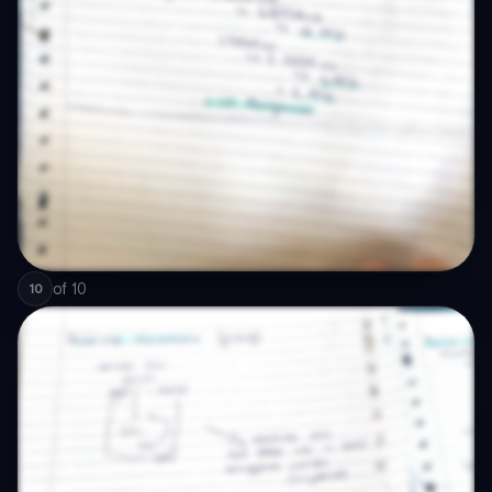
of
10
10