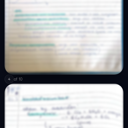
of
10
4