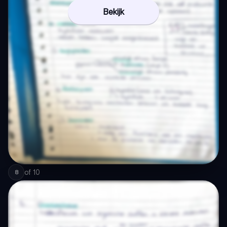
Bekijk
of
10
8