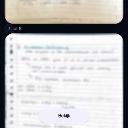
of
10
9
Bekijk