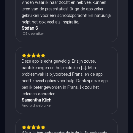
vinden waar ik naar zocht en heb veel kunnen
leren van de presentaties! Ik ga de app zeker
gebruiken voor een schoolopdracht! En natuurlijk
helpt het ook veel als inspiratie.
Stefan S
iOS gebruiker
Deze app is echt geweldig. Er zijn zoveel
aantekeningen en hulpmiddelen [...]. Mijn
probleemvak is bijvoorbeeld Frans, en de app
heeft zoveel opties voor hulp. Dankzij deze app
ben ik beter geworden in Frans. Ik zou het
iedereen aanraden.
Samantha Klich
Android gebruiker
Wow, ik ben echt onder de indruk. Ik probeerde