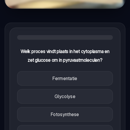
Welk proces vindt plaats in het cytoplasma en
zet glucose om in pyruvaatmoleculen?
Fermentatie
Glycolyse
Fotosynthese