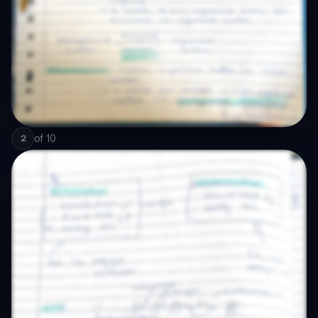
of
10
2