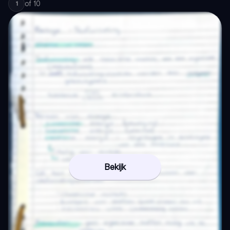
of
10
1
Bekijk