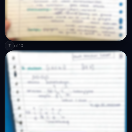
of
10
7