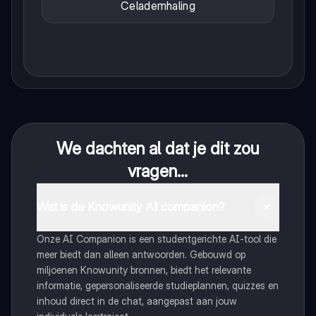
Celademhaling
We dachten al dat je dit zou
vragen...
Wat is de Knowunity AI companion?
Onze AI Companion is een studentgerichte AI-tool die
meer biedt dan alleen antwoorden. Gebouwd op
miljoenen Knowunity bronnen, biedt het relevante
informatie, gepersonaliseerde studieplannen, quizzes en
inhoud direct in de chat, aangepast aan jouw